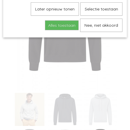
Later opnieuw tonen
Selectie toestaan
Alles toestaan
Nee, niet akkoord