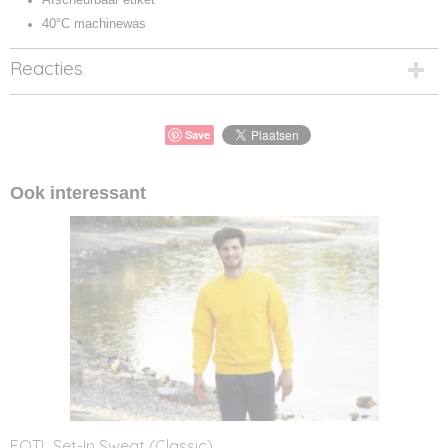
40°C machinewas
Reacties
Save
Ook interessant
FOTL Set-In Sweat (Classic)