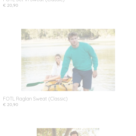
€ 20,90
FOTL Raglan Sweat (Classic)
€ 20,90