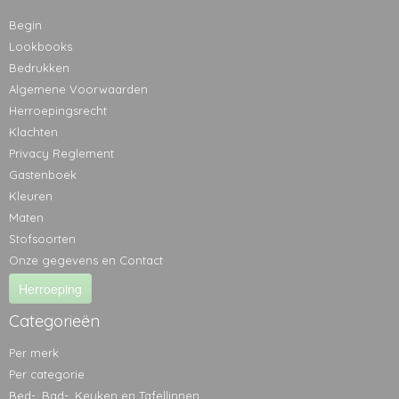
Begin
Lookbooks
Bedrukken
Algemene Voorwaarden
Herroepingsrecht
Klachten
Privacy Reglement
Gastenboek
Kleuren
Maten
Stofsoorten
Onze gegevens en Contact
Herroeping
Categorieën
Per merk
Per categorie
Bed-, Bad-, Keuken en Tafellinnen