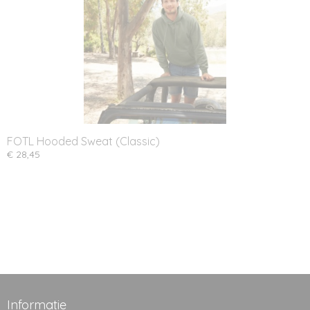
FOTL Hooded Sweat (Classic)
€ 28,45
Informatie