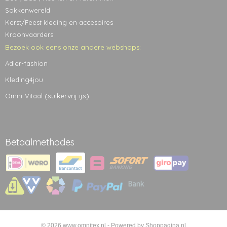
Sokkenwereld
Kerst/Feest kleding en accesoires
Kroonvaarders
Bezoek ook eens onze andere webshops:
Adler-fashion
Kleding4jou
(suikervrij ijs)
Omni-Vitaal
Betaalmethodes
© 2026 www.omnitex.nl - Powered by Shoppagina.nl