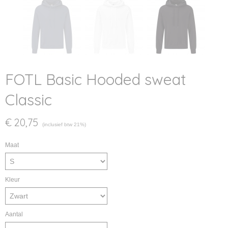
FOTL Basic Hooded sweat
Classic
€ 20,75
(inclusief btw 21%)
Maat
Kleur
Aantal