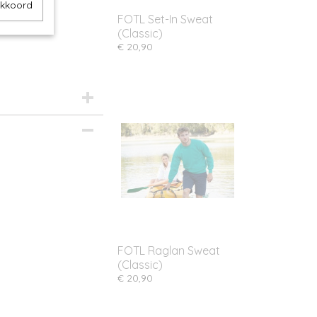
akkoord
FOTL Set-In Sweat
(Classic)
€ 20,90
FOTL Raglan Sweat
(Classic)
€ 20,90