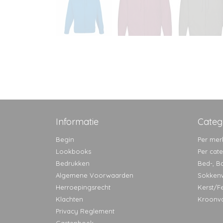
Informatie
Categ
Begin
Per mer
Lookbooks
Per cat
Bedrukken
Bed-, B
Algemene Voorwaarden
Sokken
Herroepingsrecht
Kerst/F
Klachten
Kroonv
Privacy Reglement