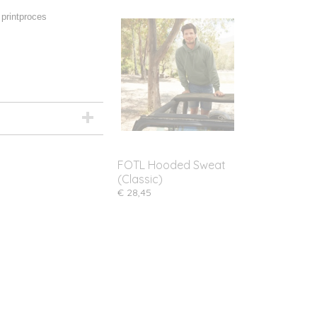
printproces
FOTL Hooded Sweat
(Classic)
€ 28,45