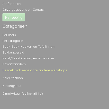
Stofsoorten
Onze gegevens en Contact
Herroeping
Categorieën
Per merk
Per categorie
Bed-, Bad-, Keuken en Tafellinnen
Sokkenwereld
Kerst/Feest kleding en accesoires
Kroonvaarders
Bezoek ook eens onze andere webshops:
Adler-fashion
Kleding4jou
(suikervrij ijs)
Omni-Vitaal