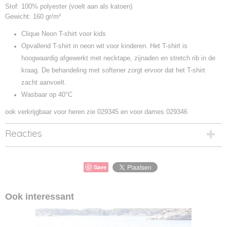
029347
Stof: 100% polyester (voelt aan als katoen)
Gewicht: 160 gr/m²
Clique Neon T-shirt voor kids
Opvallend T-shirt in neon wit voor kinderen. Het T-shirt is
hoogwaardig afgewerkt met necktape, zijnaden en stretch rib in de
kraag. De behandeling met softener zorgt ervoor dat het T-shirt
zacht aanvoelt.
Wasbaar op 40°C
ook verkrijgbaar voor heren zie 029345 en voor dames 029346
Reacties
Save
Ook interessant