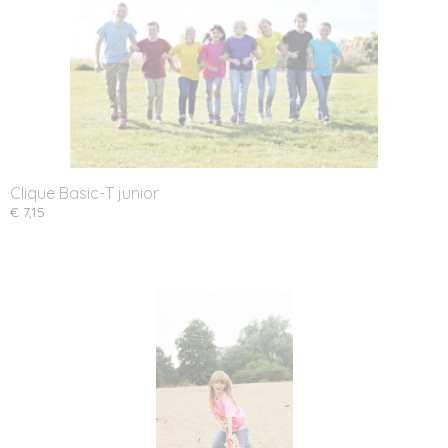
Clique Basic-T junior
€ 7,15