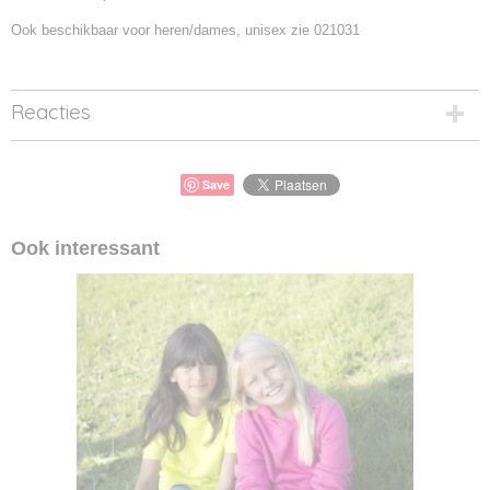
Ook beschikbaar voor heren/dames, unisex zie 021031
Reacties
Save
Ook interessant