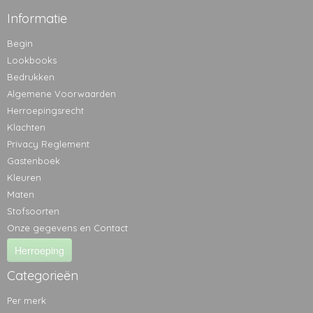
Informatie
Begin
Lookbooks
Bedrukken
Algemene Voorwaarden
Herroepingsrecht
Klachten
Privacy Reglement
Gastenboek
Kleuren
Maten
Stofsoorten
Onze gegevens en Contact
Herroeping
Categorieën
Per merk