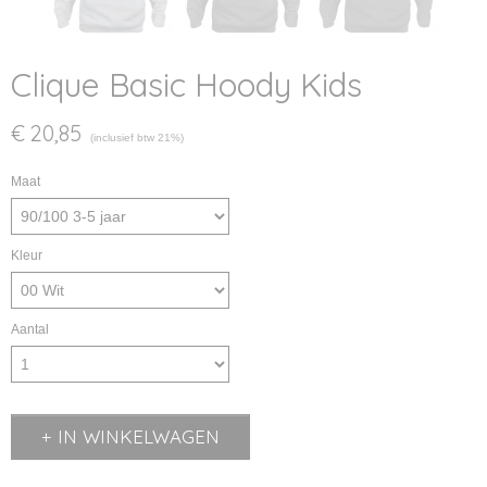
Clique Basic Hoody Kids
€ 20,85
(inclusief btw 21%)
Maat
Kleur
Aantal
IN WINKELWAGEN