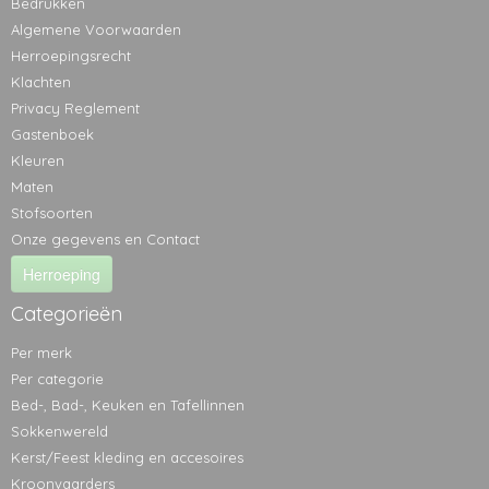
Bedrukken
Algemene Voorwaarden
Herroepingsrecht
Klachten
Privacy Reglement
Gastenboek
Kleuren
Maten
Stofsoorten
Onze gegevens en Contact
Herroeping
Categorieën
Per merk
Per categorie
Bed-, Bad-, Keuken en Tafellinnen
Sokkenwereld
Kerst/Feest kleding en accesoires
Kroonvaarders