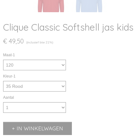
Clique Classic Softshell jas kids
€ 49,50
(inclusief btw 21%)
Maat-1
Kleur-1
Aantal
IN WINKELWAGEN