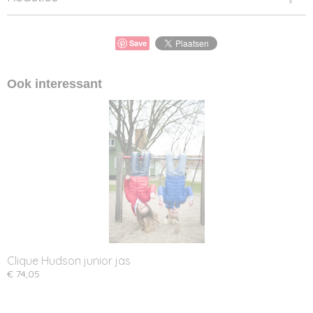
Save
Ook interessant
Clique Hudson junior jas
€ 74,05