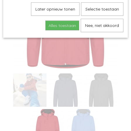
Later opnieuw tonen
Selectie toestaan
Alles toestaan
Nee, niet akkoord