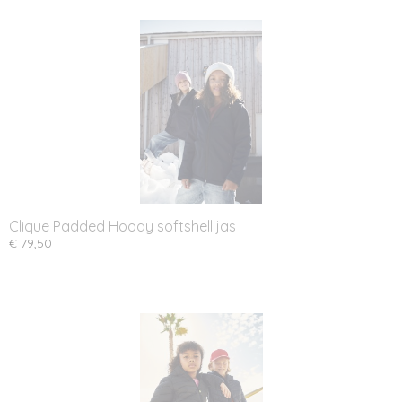
Clique Padded Hoody softshell jas
€ 79,50