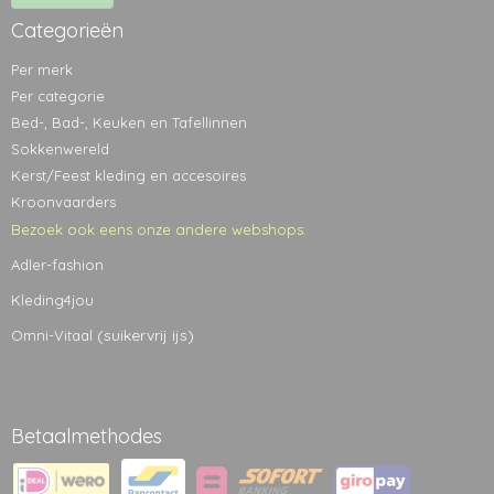
Categorieën
Per merk
Per categorie
Bed-, Bad-, Keuken en Tafellinnen
Sokkenwereld
Kerst/Feest kleding en accesoires
Kroonvaarders
Bezoek ook eens onze andere webshops:
Adler-fashion
Kleding4jou
(suikervrij ijs)
Omni-Vitaal
Betaalmethodes