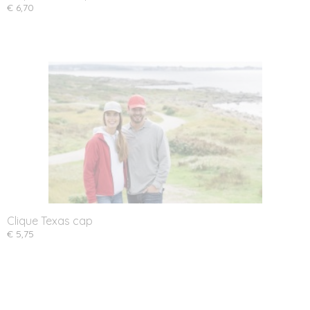
€ 6,70
Clique Texas cap
€ 5,75