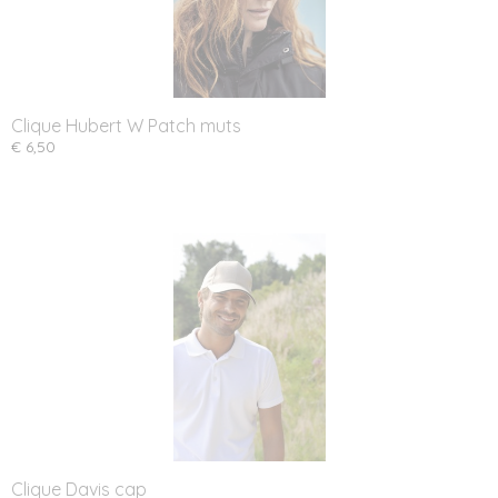
Clique Hubert W Patch muts
€ 6,50
Clique Davis cap