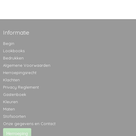
Informatie
Begin
Lookbooks
Bedrukken
Algemene Voorwaarden
Herroepingsrecht
Klachten
Privacy Reglement
Gastenboek
Kleuren
Maten
Stofsoorten
Onze gegevens en Contact
Herroeping