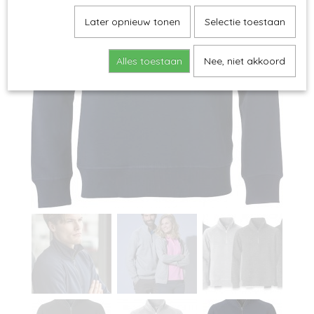
Later opnieuw tonen
Selectie toestaan
Alles toestaan
Nee, niet akkoord