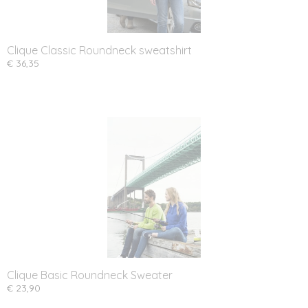
Clique Classic Roundneck sweatshirt
€ 36,35
Clique Basic Roundneck Sweater
€ 23,90