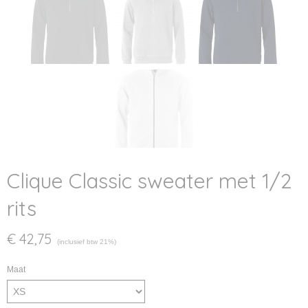
Clique Classic sweater met 1/2
rits
€ 42,75
(inclusief btw 21%)
Maat