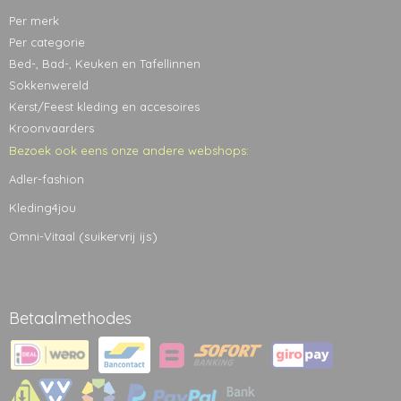
Per merk
Per categorie
Bed-, Bad-, Keuken en Tafellinnen
Sokkenwereld
Kerst/Feest kleding en accesoires
Kroonvaarders
Bezoek ook eens onze andere webshops:
Adler-fashion
Kleding4jou
(suikervrij ijs)
Omni-Vitaal
Betaalmethodes