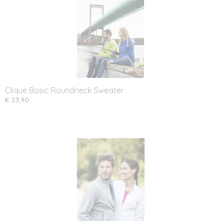
Clique Basic Roundneck Sweater
€ 23,90