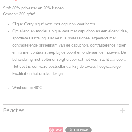
021051
Stof: 80% polyester en 20% katoen
Gewicht: 300 gr/m²
Clique Gerry piqué vest met capucon voor heren.
Opvallend en modieus piqué vest met capuchon en een eigentijdse,
sportieve uitstraling. Het vest is professioneel afgewerkt met
contrasterende binnenkant van de capuchon, contrasterende ritsen
en rib met contraststreep bij de boord en onderaan de mouwen. De
behandeling met softener zorgt ervoor dat het vest zacht aanvoelt.
Het vest is een ware bestseller dankzij de zware, hoogwaardige
kwaliteit en het unieke design.
Wasbaar op 40°C.
Reacties
Save