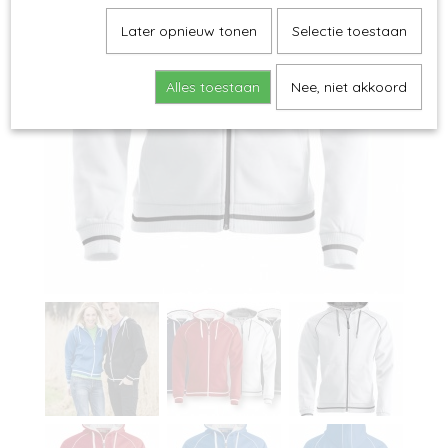
Later opnieuw tonen
Selectie toestaan
Alles toestaan
Nee, niet akkoord