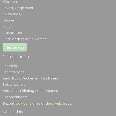
Klachten
Privacy Reglement
Gastenboek
Kleuren
Maten
Stofsoorten
Onze gegevens en Contact
Herroeping
Categorieën
Per merk
Per categorie
Bed-, Bad-, Keuken en Tafellinnen
Sokkenwereld
Kerst/Feest kleding en accesoires
Kroonvaarders
Bezoek ook eens onze andere webshops:
Adler-fashion