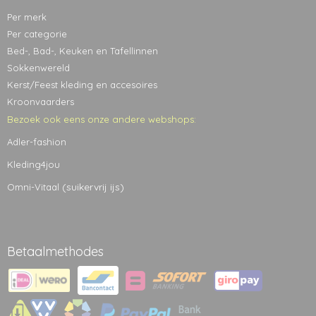
Per merk
Per categorie
Bed-, Bad-, Keuken en Tafellinnen
Sokkenwereld
Kerst/Feest kleding en accesoires
Kroonvaarders
Bezoek ook eens onze andere webshops:
Adler-fashion
Kleding4jou
(suikervrij ijs)
Omni-Vitaal
Betaalmethodes