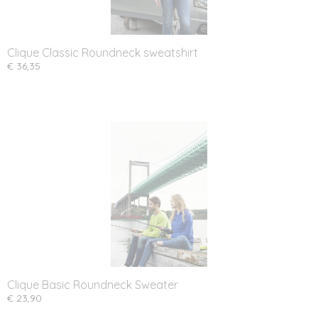
Clique Classic Roundneck sweatshirt
€ 36,35
Clique Basic Roundneck Sweater
€ 23,90