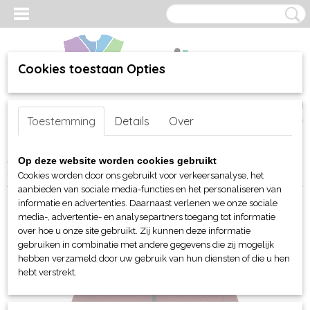
Cookies toestaan Opties
Inloggen
Registreren
UW WINKELWAGEN
Toestemming
Details
Over
Geen producten
(0)
Home
>
webshop
>
Per merk
>
Clique
>
Voor hem en unisex
>
Op deze website worden cookies gebruikt
Sweaters en sweatshirts
> Clique Hayden sweatjacket heren
Cookies worden door ons gebruikt voor verkeersanalyse, het
aanbieden van sociale media-functies en het personaliseren van
informatie en advertenties. Daarnaast verlenen we onze sociale
media-, advertentie- en analysepartners toegang tot informatie
over hoe u onze site gebruikt. Zij kunnen deze informatie
gebruiken in combinatie met andere gegevens die zij mogelijk
hebben verzameld door uw gebruik van hun diensten of die u hen
hebt verstrekt.