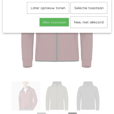
Later opnieuw tonen
Selectie toestaan
Alles toestaan
Nee, niet akkoord