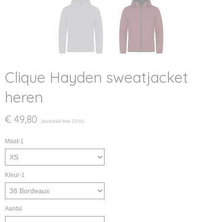
Clique Hayden sweatjacket
heren
€ 49,80
(inclusief btw 21%)
Maat-1
Kleur-1
Aantal