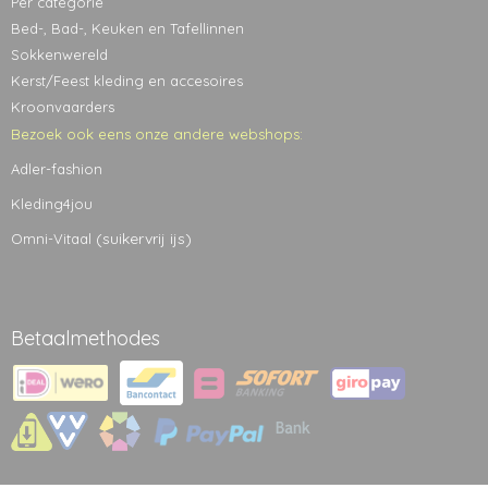
Per categorie
Bed-, Bad-, Keuken en Tafellinnen
Sokkenwereld
Kerst/Feest kleding en accesoires
Kroonvaarders
Bezoek ook eens onze andere webshops:
Adler-fashion
Kleding4jou
(suikervrij ijs)
Omni-Vitaal
Betaalmethodes