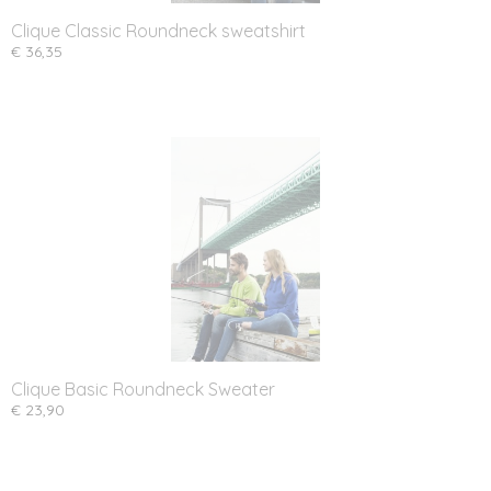
Clique Classic Roundneck sweatshirt
€ 36,35
Clique Basic Roundneck Sweater
€ 23,90