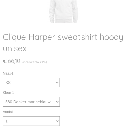
Clique Harper sweatshirt hoody
unisex
€ 66,10
(inclusief btw 21%)
Maat-1
Kleur-1
Aantal