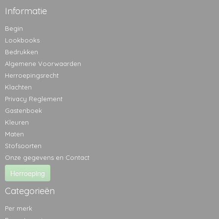
Informatie
Begin
Lookbooks
Bedrukken
Algemene Voorwaarden
Herroepingsrecht
Klachten
Privacy Reglement
Gastenboek
Kleuren
Maten
Stofsoorten
Onze gegevens en Contact
Herroeping
Categorieën
Per merk