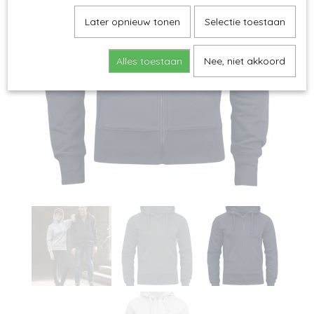
Later opnieuw tonen
Selectie toestaan
Alles toestaan
Nee, niet akkoord