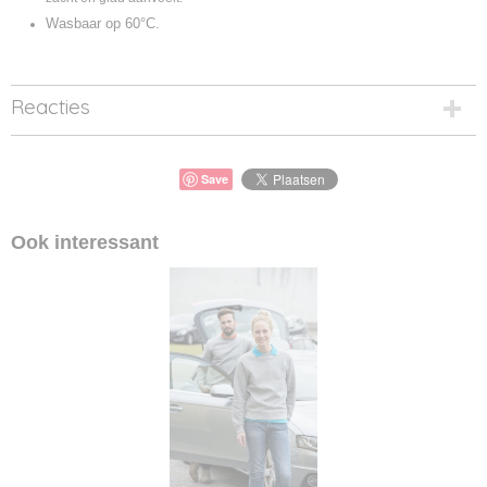
Wasbaar op 60°C.
Reacties
Save
Ook interessant