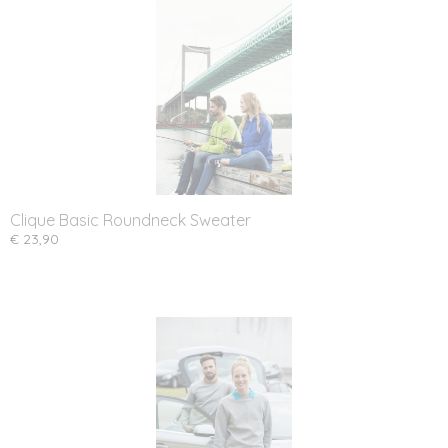
Clique Basic Roundneck Sweater
€ 23,90