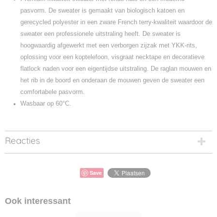
pasvorm. De sweater is gemaakt van biologisch katoen en
gerecycled polyester in een zware French terry-kwaliteit waardoor de
sweater een professionele uitstraling heeft. De sweater is
hoogwaardig afgewerkt met een verborgen zijzak met YKK-rits,
oplossing voor een koptelefoon, visgraat necktape en decoratieve
flatlock naden voor een eigentijdse uitstraling. De raglan mouwen en
het rib in de boord en onderaan de mouwen geven de sweater een
comfortabele pasvorm.
Wasbaar op 60°C.
Reacties
Save
Ook interessant