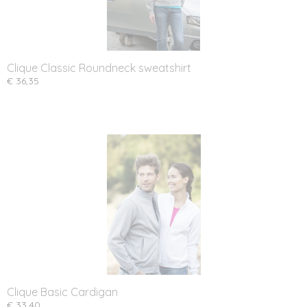
Clique Classic Roundneck sweatshirt
€ 36,35
Clique Basic Cardigan
€ 33,40