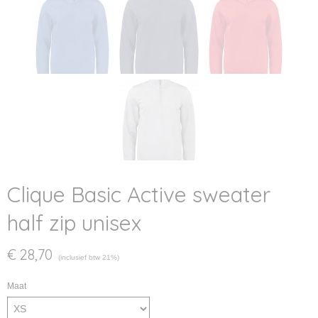
Clique Basic Active sweater
half zip unisex
€ 28,70
(inclusief btw 21%)
Maat