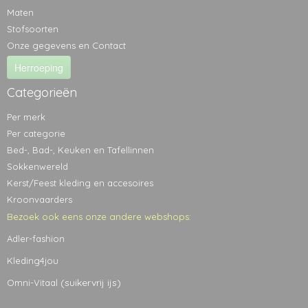
Maten
Stofsoorten
Onze gegevens en Contact
Herroeping
Categorieën
Per merk
Per categorie
Bed-, Bad-, Keuken en Tafellinnen
Sokkenwereld
Kerst/Feest kleding en accesoires
Kroonvaarders
Bezoek ook eens onze andere webshops:
Adler-fashion
Kleding4jou
(suikervrij ijs)
Omni-Vitaal