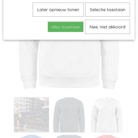
Later opnieuw tonen
Selectie toestaan
Alles toestaan
Nee, niet akkoord