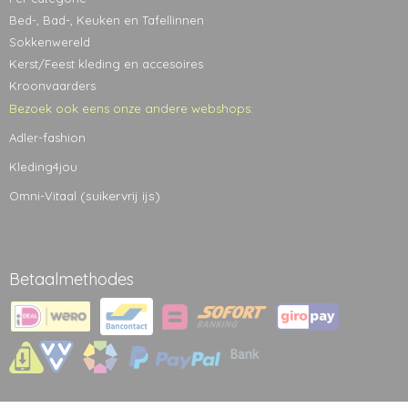
Bed-, Bad-, Keuken en Tafellinnen
Sokkenwereld
Kerst/Feest kleding en accesoires
Kroonvaarders
Bezoek ook eens onze andere webshops:
Adler-fashion
Kleding4jou
(suikervrij ijs)
Omni-Vitaal
Betaalmethodes