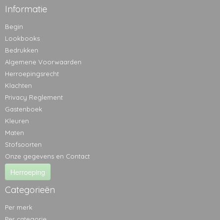
Informatie
Begin
Lookbooks
Bedrukken
Algemene Voorwaarden
Herroepingsrecht
Klachten
Privacy Reglement
Gastenboek
Kleuren
Maten
Stofsoorten
Onze gegevens en Contact
Herroeping
Categorieën
Per merk
Per categorie