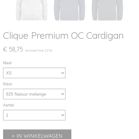
Clique Premium OC Cardigan
€ 58,75
(inclusief btw 21%)
Maat
Kleur
Aantal
IN WINKELWAGEN