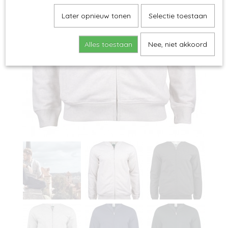
Later opnieuw tonen
Selectie toestaan
Alles toestaan
Nee, niet akkoord