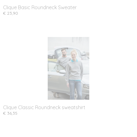
Clique Basic Roundneck Sweater
€ 23,90
Clique Classic Roundneck sweatshirt
€ 36,35