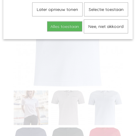
Later opnieuw tonen
Selectie toestaan
Alles toestaan
Nee, niet akkoord