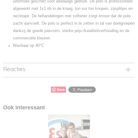
uitermate geschikt voor alledaags gebruik. De polo is professioneel
afgewerkt met 1x1 rib in de kraag, ton sur ton knopen, zijsplitjes en
necktape. De behandelingen met softener zorgt ervoor dat de polo
zacht aanvoelt. De polo is perfect in te zetten in tal van doelgroepen
dankzij de goede pasvorm, sterke prijs-/kwaliteitverhouding en de
commerciële kleuren.
Wasbaar op 40°C
Reacties
Save
Ook interessant