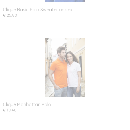
Clique Basic Polo Sweater unisex
€ 25,80
Clique Manhattan Polo
€ 18,40