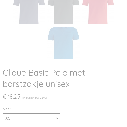
Clique Basic Polo met
borstzakje unisex
€ 18,25
(inclusief btw 21%)
Maat