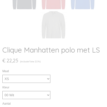
Clique Manhatten polo met LS
€ 22,25
(inclusief btw 21%)
Maat
Kleur
Aantal