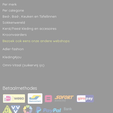
Per merk
Per categorie
Bed-, Bad-, Keuken en Tafellinnen
Sokkenwereld
Kerst/Feest kleding en accesoires
Kroonvaarders
Bezoek ook eens onze andere webshops:
Adler-fashion
Kleding4jou
(suikervrij ijs)
Omni-Vitaal
Betaalmethodes