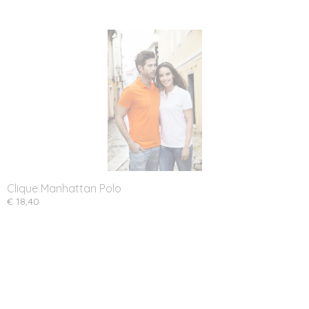
Clique Manhattan Polo
€ 18,40