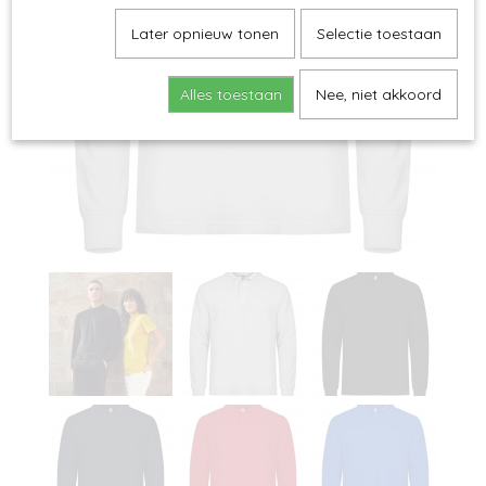
Later opnieuw tonen
Selectie toestaan
Alles toestaan
Nee, niet akkoord