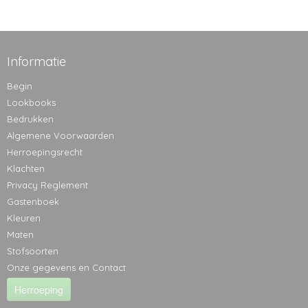
Informatie
Begin
Lookbooks
Bedrukken
Algemene Voorwaarden
Herroepingsrecht
Klachten
Privacy Reglement
Gastenboek
Kleuren
Maten
Stofsoorten
Onze gegevens en Contact
Herroeping