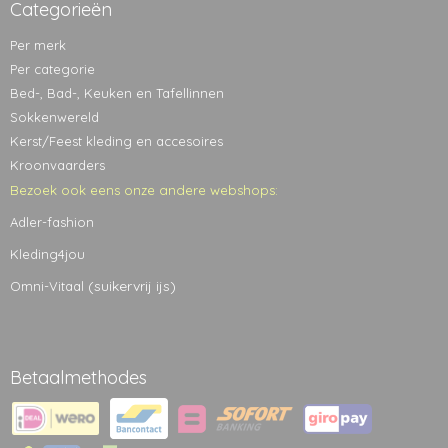
Categorieën
Per merk
Per categorie
Bed-, Bad-, Keuken en Tafellinnen
Sokkenwereld
Kerst/Feest kleding en accesoires
Kroonvaarders
Bezoek ook eens onze andere webshops:
Adler-fashion
Kleding4jou
(suikervrij ijs)
Omni-Vitaal
Betaalmethodes