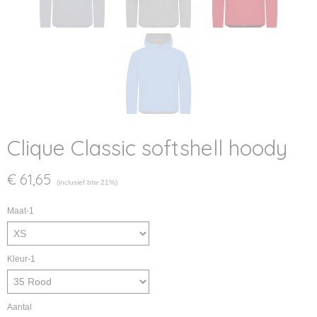
Clique Classic softshell hoody
€ 61,65
(inclusief btw 21%)
Maat-1
Kleur-1
Aantal