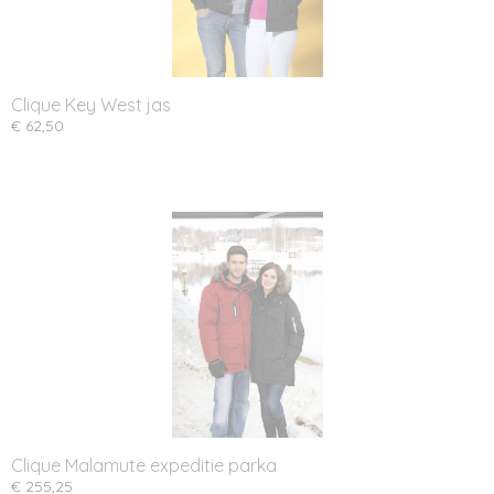
Clique Key West jas
€ 62,50
Clique Malamute expeditie parka
€ 255,25