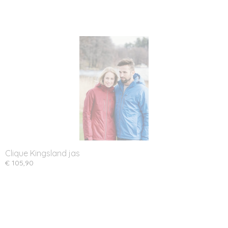
Clique Kingsland jas
€ 105,90