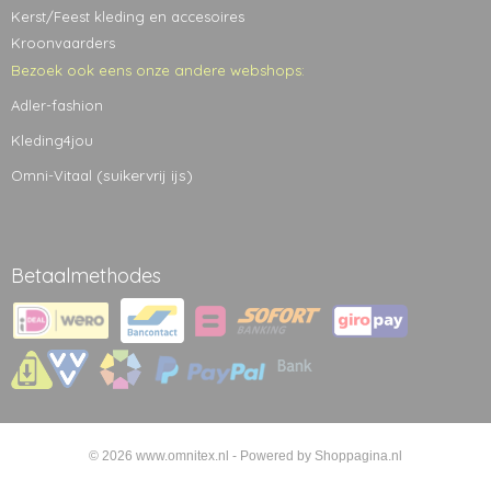
Kerst/Feest kleding en accesoires
Kroonvaarders
Bezoek ook eens onze andere webshops:
Adler-fashion
Kleding4jou
(suikervrij ijs)
Omni-Vitaal
Betaalmethodes
© 2026 www.omnitex.nl - Powered by Shoppagina.nl