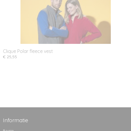
Clique Polar fleece vest
€ 25,55
Informatie
Begin