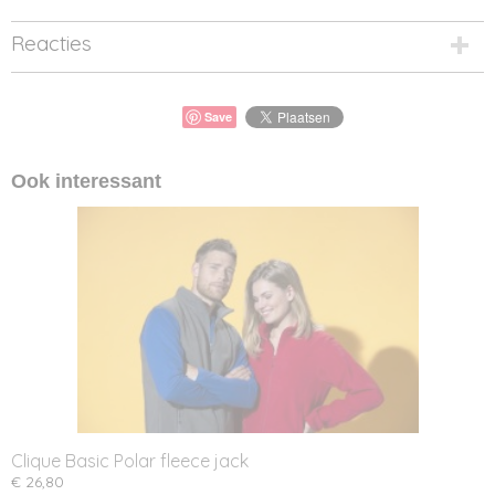
Reacties
Save
Ook interessant
Clique Basic Polar fleece jack
€ 26,80