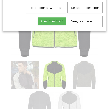
Later opnieuw tonen
Selectie toestaan
Alles toestaan
Nee, niet akkoord