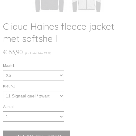
Clique Haines fleece jacket
met softshell
€ 63,90
(inclusief btw 21%)
Maat-1
Kleur-1
Aantal