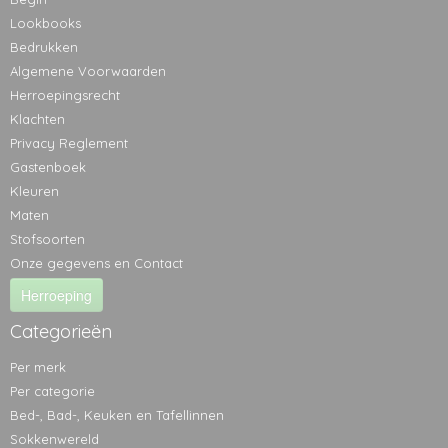
Lookbooks
Bedrukken
Algemene Voorwaarden
Herroepingsrecht
Klachten
Privacy Reglement
Gastenboek
Kleuren
Maten
Stofsoorten
Onze gegevens en Contact
Herroeping
Categorieën
Per merk
Per categorie
Bed-, Bad-, Keuken en Tafellinnen
Sokkenwereld