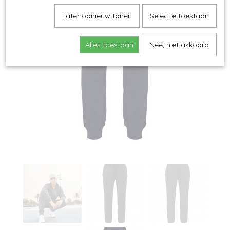
Later opnieuw tonen
Selectie toestaan
Alles toestaan
Nee, niet akkoord