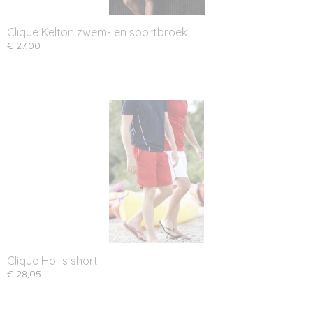
Clique Kelton zwem- en sportbroek
€ 27,00
Clique Hollis short
€ 28,05