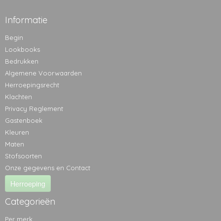
Informatie
Begin
Lookbooks
Bedrukken
Algemene Voorwaarden
Herroepingsrecht
Klachten
Privacy Reglement
Gastenboek
Kleuren
Maten
Stofsoorten
Onze gegevens en Contact
Herroeping
Categorieën
Per merk