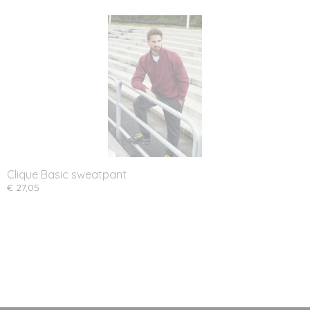
Clique Basic sweatpant
€ 27,05