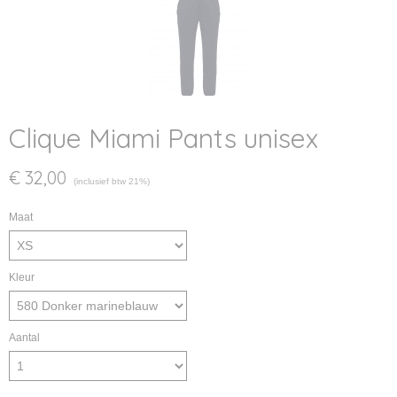
Clique Miami Pants unisex
€ 32,00
(inclusief btw 21%)
Maat
Kleur
Aantal