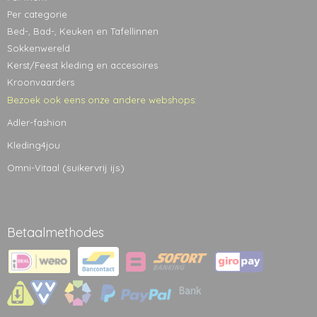
Per categorie
Bed-, Bad-, Keuken en Tafellinnen
Sokkenwereld
Kerst/Feest kleding en accesoires
Kroonvaarders
Bezoek ook eens onze andere webshops:
Adler-fashion
Kleding4jou
(suikervrij ijs)
Omni-Vitaal
Betaalmethodes