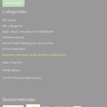
Herroeping
Categorieën
Per merk
Per categorie
Bed-, Bad-, Keuken en Tafellinnen
Sokkenwereld
Kerst/Feest kleding en accesoires
Kroonvaarders
Bezoek ook eens onze andere webshops:
Adler-fashion
Kleding4jou
(suikervrij ijs)
Omni-Vitaal
Betaalmethodes