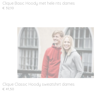
Clique Basic Hoody met hele rits dames
€ 32,10
Clique Classic Hoody sweatshirt dames
€ 41,50