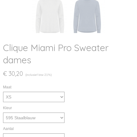
Clique Miami Pro Sweater
dames
€ 30,20
(inclusief btw 21%)
Maat
Kleur
Aantal