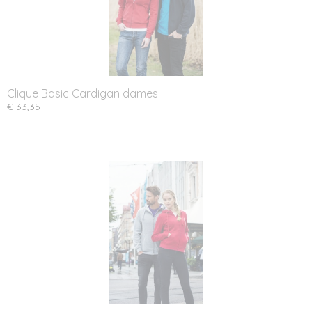
Clique Basic Cardigan dames
€ 33,35