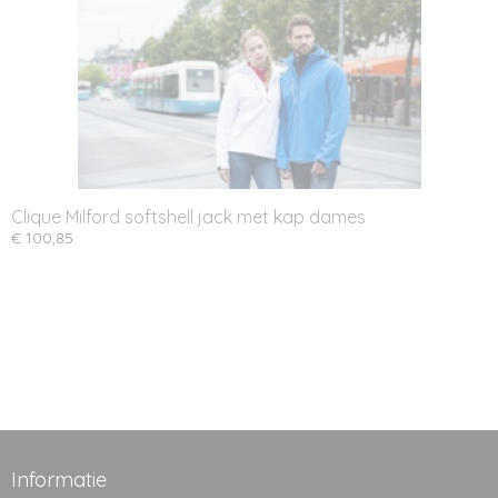
Clique Milford softshell jack met kap dames
€ 100,85
Informatie