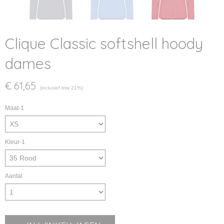
Clique Classic softshell hoody
dames
€ 61,65
(inclusief btw 21%)
Maat-1
Kleur-1
Aantal