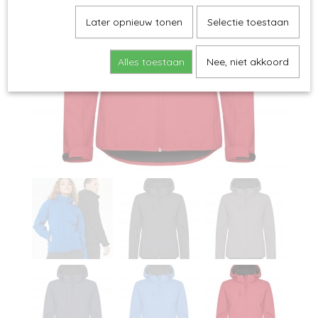
Later opnieuw tonen
Selectie toestaan
Alles toestaan
Nee, niet akkoord