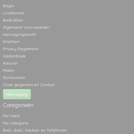
Begin
Lookbooks
Bedrukken
Algemene Voorwaarden
Herroepingsrecht
Klachten
Privacy Reglement
Gastenboek
Kleuren
Maten
Stofsoorten
Onze gegevens en Contact
Herroeping
Categorieën
Per merk
Per categorie
Bed-, Bad-, Keuken en Tafellinnen