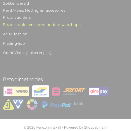
Sokkenwereld
Kerst/Feest kleding en accesoires
Kroonvaarders
Bezoek ook eens onze andere webshops:
Adler-fashion
Kleding4jou
(suikervrij ijs)
Omni-Vitaal
Betaalmethodes
© 2026 www.omnitex.nl - Powered by Shoppagina.nl