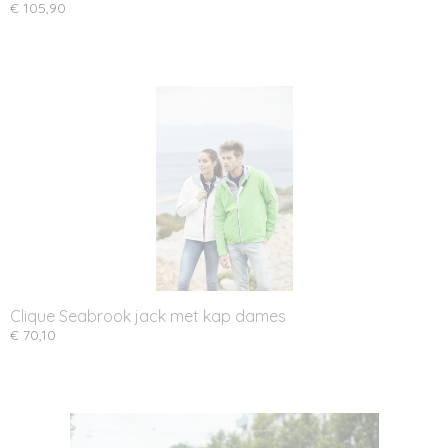
€ 105,90
Clique Seabrook jack met kap dames
€ 70,10