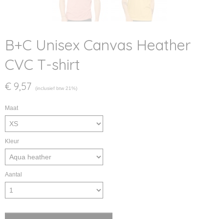
B+C Unisex Canvas Heather
CVC T-shirt
€ 9,57
(inclusief btw 21%)
Maat
Kleur
Aantal