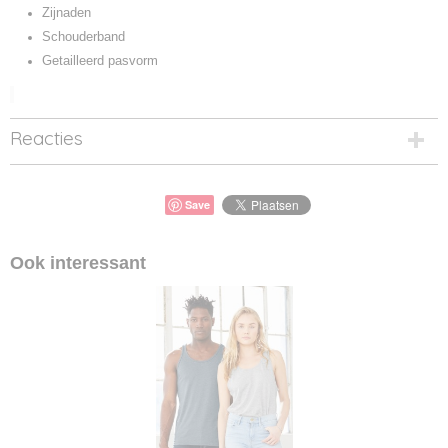
Zijnaden
Schouderband
Getailleerd pasvorm
Reacties
Save
Ook interessant