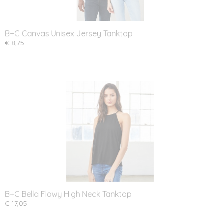
B+C Canvas Unisex Jersey Tanktop
€ 8,75
B+C Bella Flowy High Neck Tanktop
€ 17,05