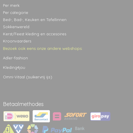
Per merk
Per categorie
Bed-, Bad-, Keuken en Tafellinnen
Sokkenwereld
Kerst/Feest kleding en accesoires
Kroonvaarders
Bezoek ook eens onze andere webshops:
Adler-fashion
Kleding4jou
(suikervrij ijs)
Omni-Vitaal
Betaalmethodes