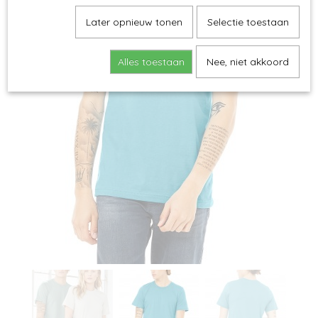
Later opnieuw tonen
Selectie toestaan
Alles toestaan
Nee, niet akkoord