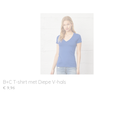
B+C T-shirt met Diepe V-hals
€ 9,96