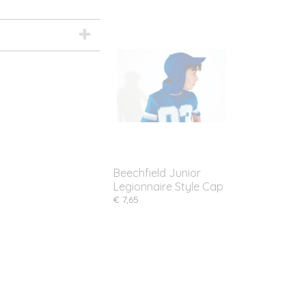
Beechfield Junior
Legionnaire Style Cap
€ 7,65