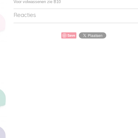
Voor volwassenen zie B10
Reacties
Save