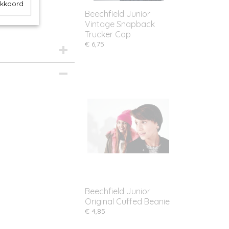
akkoord
Beechfield Junior
Vintage Snapback
Trucker Cap
€ 6,75
Beechfield Junior
Original Cuffed Beanie
€ 4,85