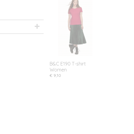
B&C E190 T-shirt
Women
€ 9,10