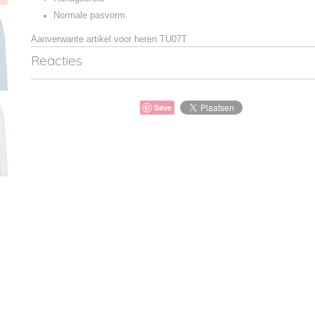
Normale pasvorm
Aanverwante artikel voor heren TU07T
Reacties
Save