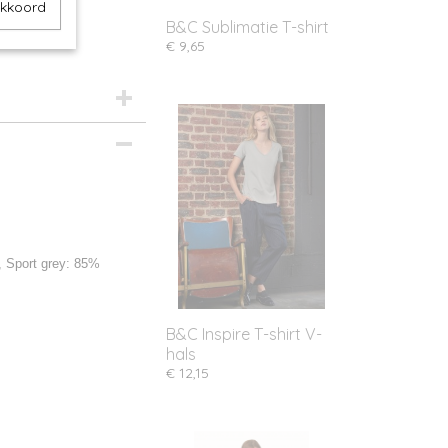
akkoord
B&C Sublimatie T-shirt
€ 9,65
, Sport grey: 85%
B&C Inspire T-shirt V-
hals
€ 12,15