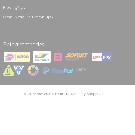
Kleding4jou
(suikervrij ijs)
Omni-Vitaal
Betaalmethodes
© 2026 www.omnitex.nl - Powered by Shoppagina.nl