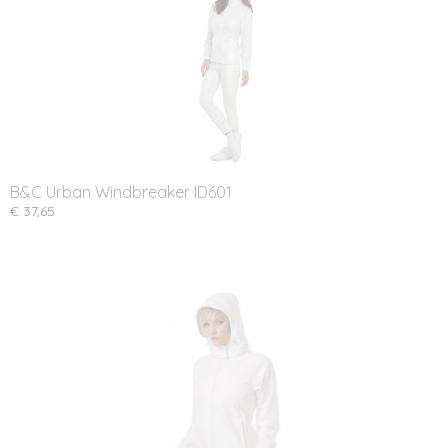
B&C Urban Windbreaker ID601
€ 37,65