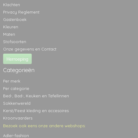
Klachten
Privacy Reglement
Gastenboek
Kleuren
Maten
Stofsoorten
Onze gegevens en Contact
Herroeping
Categorieën
Per merk
Per categorie
Bed-, Bad-, Keuken en Tafellinnen
Sokkenwereld
Kerst/Feest kleding en accesoires
Kroonvaarders
Bezoek ook eens onze andere webshops:
Adler-fashion