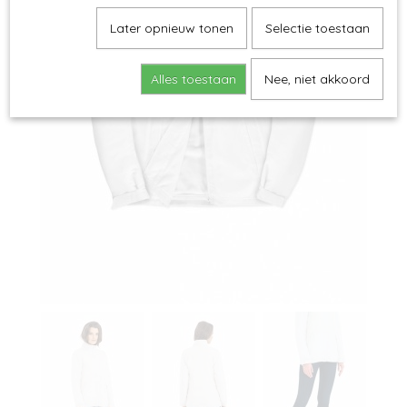
Later opnieuw tonen
Selectie toestaan
Alles toestaan
Nee, niet akkoord