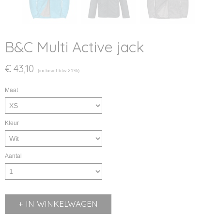
B&C Multi Active jack
€ 43,10
(inclusief btw 21%)
Maat
Kleur
Aantal
IN WINKELWAGEN