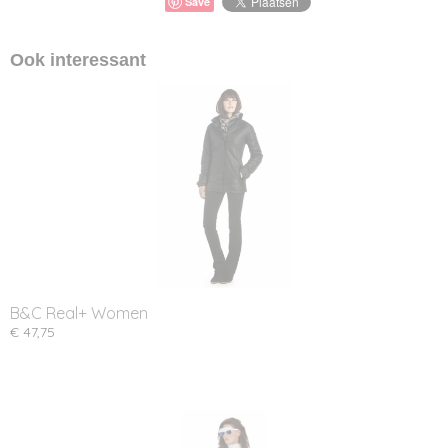
Save
Ook interessant
B&C Real+ Women
€ 47,75