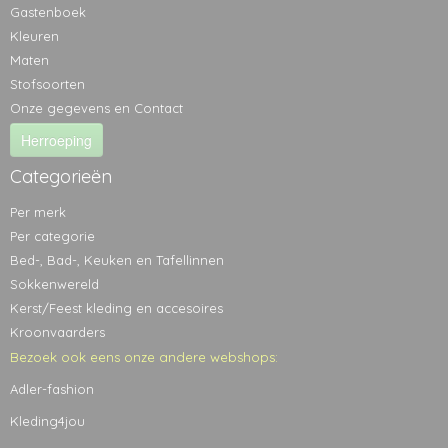
Gastenboek
Kleuren
Maten
Stofsoorten
Onze gegevens en Contact
Herroeping
Categorieën
Per merk
Per categorie
Bed-, Bad-, Keuken en Tafellinnen
Sokkenwereld
Kerst/Feest kleding en accesoires
Kroonvaarders
Bezoek ook eens onze andere webshops:
Adler-fashion
Kleding4jou