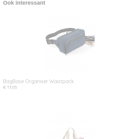
Ook interessant
BagBase Organiser Waistpack
€ 17,05