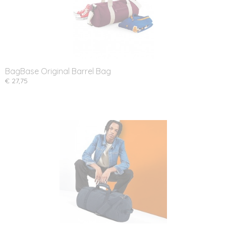
BagBase Original Barrel Bag
€ 27,75