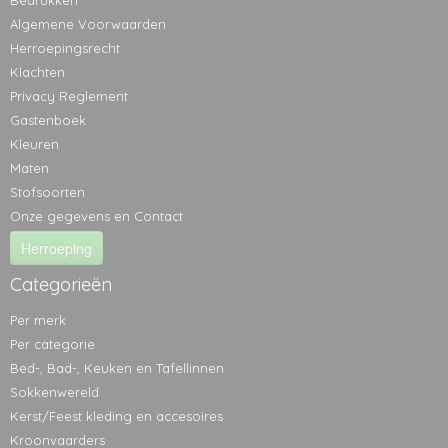
Bedrukken
Algemene Voorwaarden
Herroepingsrecht
Klachten
Privacy Reglement
Gastenboek
Kleuren
Maten
Stofsoorten
Onze gegevens en Contact
Herroeping
Categorieën
Per merk
Per categorie
Bed-, Bad-, Keuken en Tafellinnen
Sokkenwereld
Kerst/Feest kleding en accesoires
Kroonvaarders