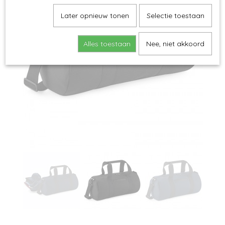
Later opnieuw tonen
Selectie toestaan
Alles toestaan
Nee, niet akkoord