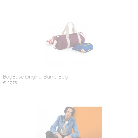
BagBase Original Barrel Bag
€ 27,75