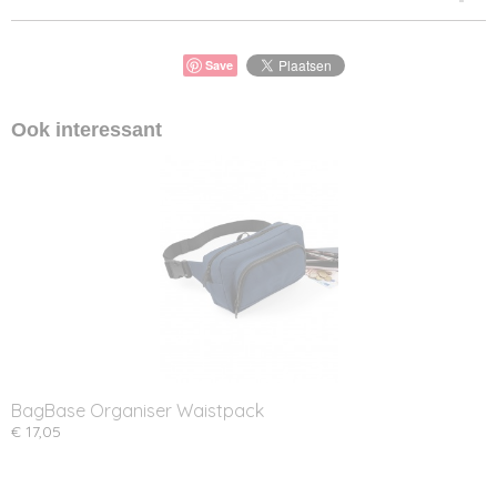
Save
Ook interessant
BagBase Organiser Waistpack
€ 17,05