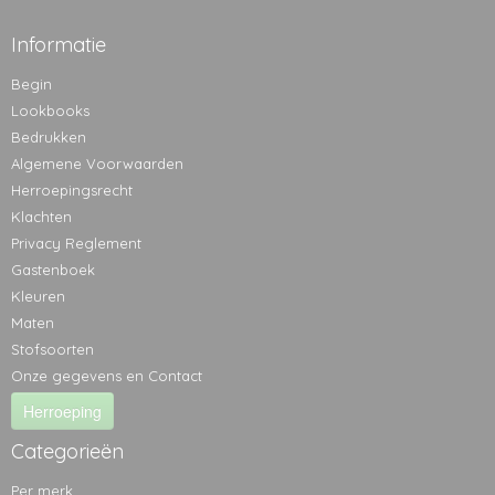
Informatie
Begin
Lookbooks
Bedrukken
Algemene Voorwaarden
Herroepingsrecht
Klachten
Privacy Reglement
Gastenboek
Kleuren
Maten
Stofsoorten
Onze gegevens en Contact
Herroeping
Categorieën
Per merk