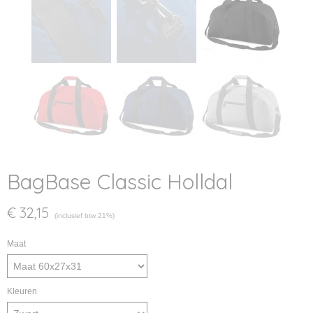
BagBase Classic Holldal
€ 32,15
(inclusief btw 21%)
Maat
Kleuren