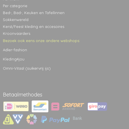
Per categorie
Bed-, Bad-, Keuken en Tafellinnen
Sokkenwereld
Kerst/Feest kleding en accesoires
Kroonvaarders
Bezoek ook eens onze andere webshops:
Adler-fashion
Kleding4jou
(suikervrij ijs)
Omni-Vitaal
Betaalmethodes