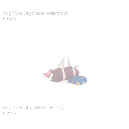
BagBase Organiser Waistpack
€ 17,05
BagBase Original Barrel Bag
€ 27,75