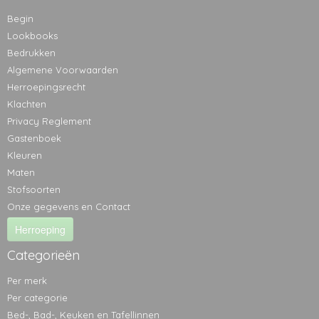
Begin
Lookbooks
Bedrukken
Algemene Voorwaarden
Herroepingsrecht
Klachten
Privacy Reglement
Gastenboek
Kleuren
Maten
Stofsoorten
Onze gegevens en Contact
Herroeping
Categorieën
Per merk
Per categorie
Bed-, Bad-, Keuken en Tafellinnen