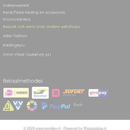
Sokkenwereld
Kerst/Feest kleding en accesoires
Kroonvaarders
Bezoek ook eens onze andere webshops:
Adler-fashion
Kleding4jou
(suikervrij ijs)
Omni-Vitaal
Betaalmethodes
© 2026 www.omnitex.nl - Powered by Shoppagina.nl