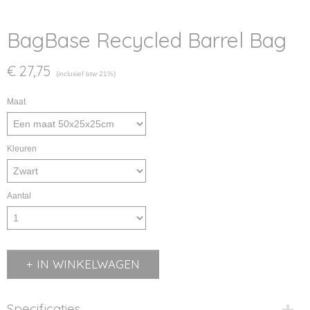
BagBase Recycled Barrel Bag
€ 27,75
(inclusief btw 21%)
Maat
Kleuren
Aantal
IN WINKELWAGEN
Specificaties