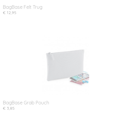
BagBase Felt Trug
€ 12,95
BagBase Grab Pouch
€ 3,85