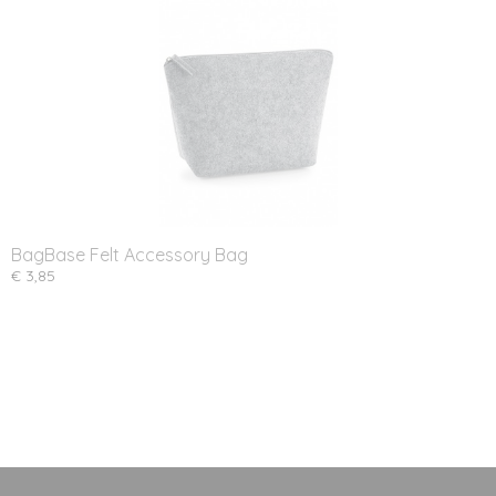
BagBase Felt Accessory Bag
€ 3,85