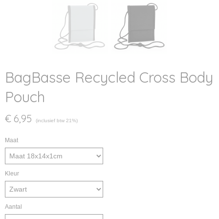
BagBasse Recycled Cross Body
Pouch
€ 6,95
(inclusief btw 21%)
Maat
Kleur
Aantal