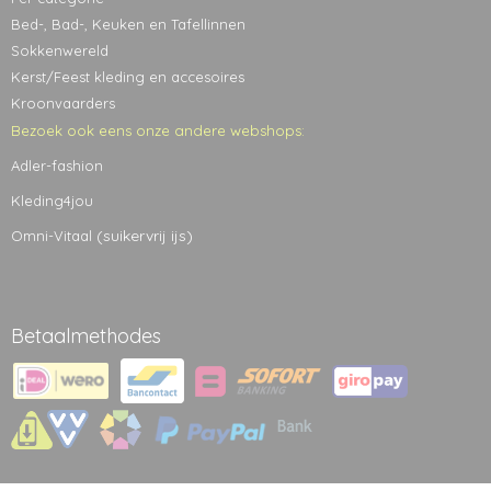
Bed-, Bad-, Keuken en Tafellinnen
Sokkenwereld
Kerst/Feest kleding en accesoires
Kroonvaarders
Bezoek ook eens onze andere webshops:
Adler-fashion
Kleding4jou
(suikervrij ijs)
Omni-Vitaal
Betaalmethodes