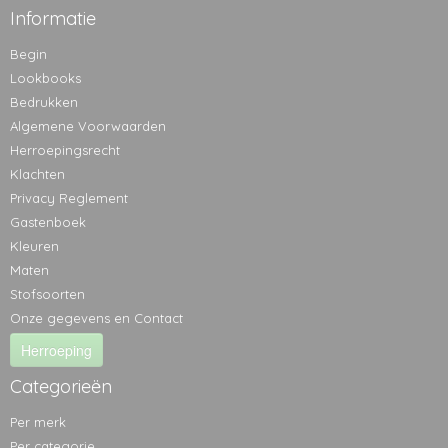
Informatie
Begin
Lookbooks
Bedrukken
Algemene Voorwaarden
Herroepingsrecht
Klachten
Privacy Reglement
Gastenboek
Kleuren
Maten
Stofsoorten
Onze gegevens en Contact
Herroeping
Categorieën
Per merk
Per categorie