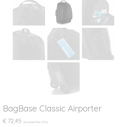
BagBase Classic Airporter
€ 72,45
(inclusief btw 21%)