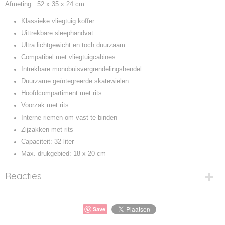
Afmeting : 52 x 35 x 24 cm
Klassieke vliegtuig koffer
Uittrekbare sleephandvat
Ultra lichtgewicht en toch duurzaam
Compatibel met vliegtuigcabines
Intrekbare monobuisvergrendelingshendel
Duurzame geïntegreerde skatewielen
Hoofdcompartiment met rits
Voorzak met rits
Interne riemen om vast te binden
Zijzakken met rits
Capaciteit: 32 liter
Max. drukgebied: 18 x 20 cm
Reacties
Save