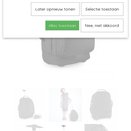
Later opnieuw tonen
Selectie toestaan
Alles toestaan
Nee, niet akkoord