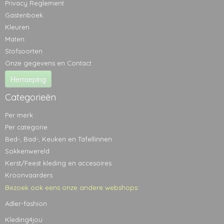
Privacy Reglement
Gastenboek
Kleuren
Maten
Stofsoorten
Onze gegevens en Contact
Herroeping
Categorieën
Per merk
Per categorie
Bed-, Bad-, Keuken en Tafellinnen
Sokkenwereld
Kerst/Feest kleding en accesoires
Kroonvaarders
Bezoek ook eens onze andere webshops:
Adler-fashion
Kleding4jou