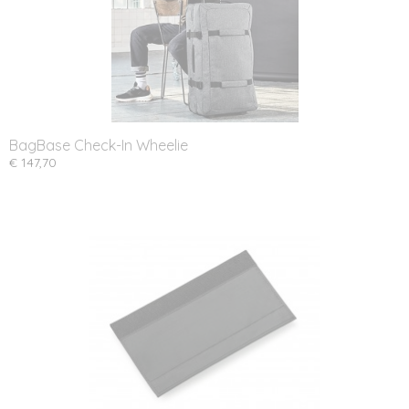
BagBase Check-In Wheelie
€ 147,70