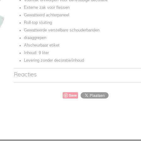
Externe zak voor flessen
Gewatteerd achterpaneel
Roll-top sluiting
Gewatteerde verstelbare schouderbanden
draaggrepen
Afscheurbaar etiket
Inhoud: 9 liter
Levering zonder decoratie/inhoud
Reacties
Save