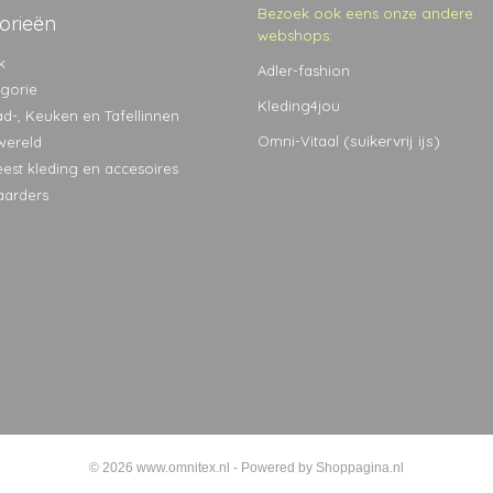
Bezoek ook eens onze andere
orieën
webshops:
k
Adler-fashion
egorie
Kleding4jou
ad-, Keuken en Tafellinnen
(suikervrij ijs)
Omni-Vitaal
wereld
eest kleding en accesoires
aarders
© 2026 www.omnitex.nl - Powered by Shoppagina.nl