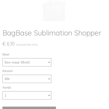
BagBase Sublimation Shopper
€ 6,10
(inclusief btw 21%)
Maat
Kleuren
Aantal