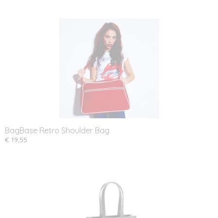
BagBase Retro Shoulder Bag
€ 19,55