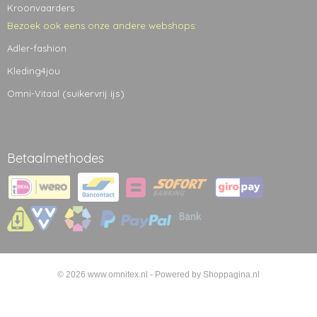
Kroonvaarders
Bezoek ook eens onze andere webshops:
Adler-fashion
Kleding4jou
(suikervrij ijs)
Omni-Vitaal
Betaalmethodes
© 2026 www.omnitex.nl - Powered by Shoppagina.nl