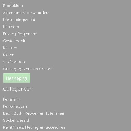
Bedrukken
Algemene Voorwaarden
Herroepingsrecht
Klachten
Privacy Reglement
Gastenboek
Kleuren
Maten
Stofsoorten
Onze gegevens en Contact
Herroeping
Categorieën
Per merk
Per categorie
Bed-, Bad-, Keuken en Tafellinnen
Sokkenwereld
Kerst/Feest kleding en accesoires