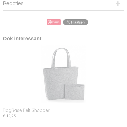
Reacties
Save
Ook interessant
BagBase Felt Shopper
€ 12,95