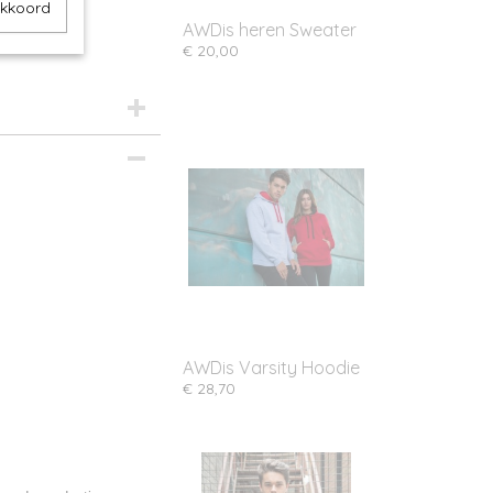
akkoord
AWDis heren Sweater
€ 20,00
AWDis Varsity Hoodie
€ 28,70