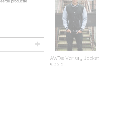
eerde productie
AWDis Varisity Jacket
€ 36,15