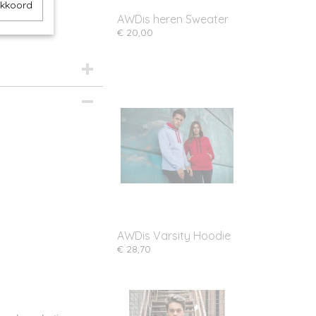
akkoord
AWDis heren Sweater
€ 20,00
AWDis Varsity Hoodie
€ 28,70