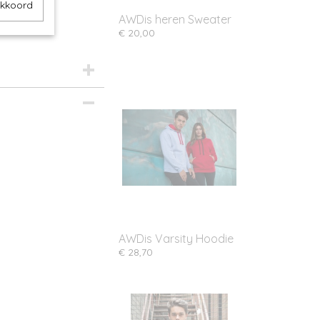
akkoord
AWDis heren Sweater
€ 20,00
AWDis Varsity Hoodie
€ 28,70