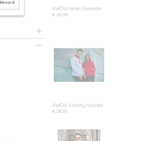
akkoord
AWDis heren Sweater
€ 20,00
AWDis Varsity Hoodie
€ 28,70