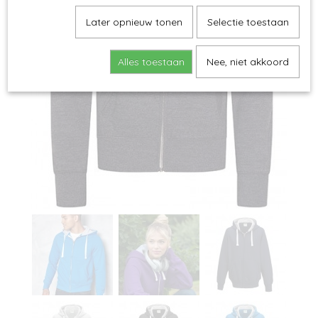
Later opnieuw tonen
Selectie toestaan
Alles toestaan
Nee, niet akkoord