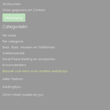
Stofsoorten
Onze gegevens en Contact
Herroeping
Categorieën
Per merk
Per categorie
Bed-, Bad-, Keuken en Tafellinnen
Sokkenwereld
Kerst/Feest kleding en accesoires
Kroonvaarders
Bezoek ook eens onze andere webshops:
Adler-fashion
Kleding4jou
(suikervrij ijs)
Omni-Vitaal