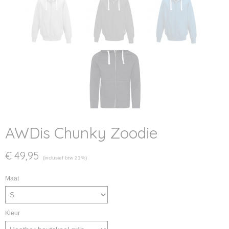
AWDis Chunky Zoodie
€ 49,95
(inclusief btw 21%)
Maat
Kleur