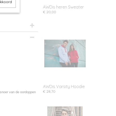
akkoord
AWDis heren Sweater
€ 20,00
AWDis Varsity Hoodie
€ 28,70
 snoer van de oordoppen