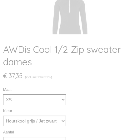
AWDis Cool 1/2 Zip sweater
dames
€ 37,35
(inclusief btw 21%)
Maat
Kleur
Aantal