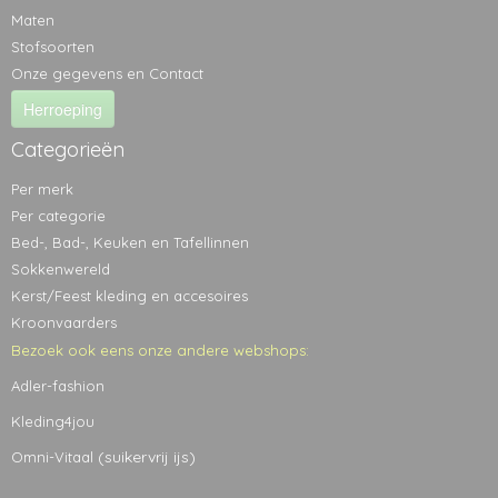
Maten
Stofsoorten
Onze gegevens en Contact
Herroeping
Categorieën
Per merk
Per categorie
Bed-, Bad-, Keuken en Tafellinnen
Sokkenwereld
Kerst/Feest kleding en accesoires
Kroonvaarders
Bezoek ook eens onze andere webshops:
Adler-fashion
Kleding4jou
(suikervrij ijs)
Omni-Vitaal