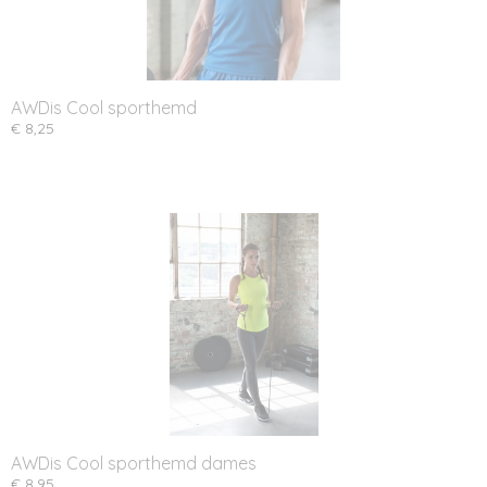
AWDis Cool sporthemd
€ 8,25
AWDis Cool sporthemd dames
€ 8,95