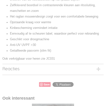
Zelfklevend boordsel in contrasterende kleuren aan ritssluiting,
manchetten en zoom
Het raglan mouwendesign zorgt voor een comfortabele beweging
Opstaande kraag voor warmte
Kinbescherming vermindert irritatie
Eenvoudig af te scheuren label, waardoor perfect voor rebranding
Geschikt voor droogmachine
Anti-UV UVPF >30
Getailleerde pasvorm (slim fit)
Ook verkrijgbaar voor heren zie JC031
Reacties
Save
Ook interessant