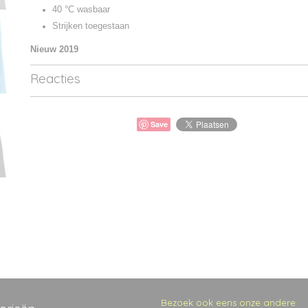
40 °C wasbaar
Strijken toegestaan
Nieuw 2019
Reacties
Save
Bezoek ook eens onze andere