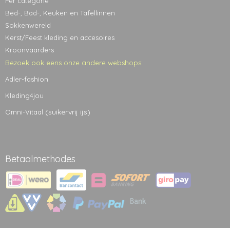
Per categorie
Bed-, Bad-, Keuken en Tafellinnen
Sokkenwereld
Kerst/Feest kleding en accesoires
Kroonvaarders
Bezoek ook eens onze andere webshops:
Adler-fashion
Kleding4jou
(suikervrij ijs)
Omni-Vitaal
Betaalmethodes