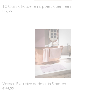
TC Classic katoenen slippers open teen
€ 9,35
Vossen Exclusive badmat in 3 maten
€ 44,55