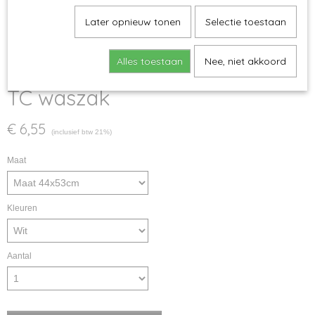
Later opnieuw tonen
Selectie toestaan
Alles toestaan
Nee, niet akkoord
TC waszak
€ 6,55
(inclusief btw 21%)
Maat
Kleuren
Aantal