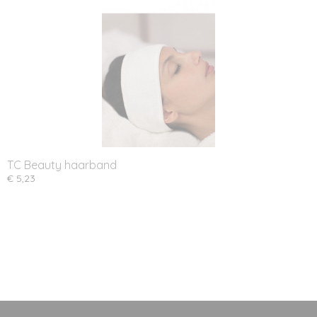
TC Beauty haarband
€ 5,23