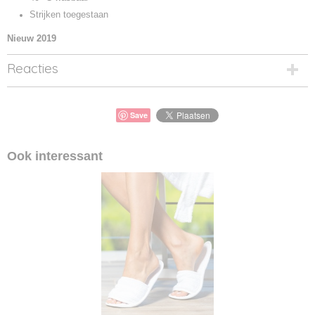
Strijken toegestaan
Nieuw 2019
Reacties
Save
Ook interessant