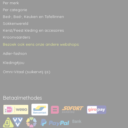
Per merk
Per categorie
Bed-, Bad-, Keuken en Tafellinnen
Sokkenwereld
Kerst/Feest kleding en accesoires
Kroonvaarders
Bezoek ook eens onze andere webshops:
Adler-fashion
Kleding4jou
(suikervrij ijs)
Omni-Vitaal
Betaalmethodes