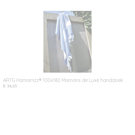
ARTG Hamamzz® 100x180 Mamaris de Luxe handdoek
€ 36,63