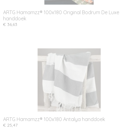
ARTG Hamamzz® 100x180 Original Bodrum De Luxe
handdoek
€ 36,63
ARTG Hamamzz® 100x180 Antalya handdoek
€ 25,47