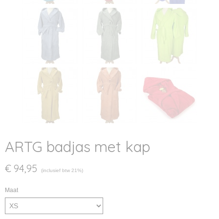
ARTG badjas met kap
€ 94,95
(inclusief btw 21%)
Maat