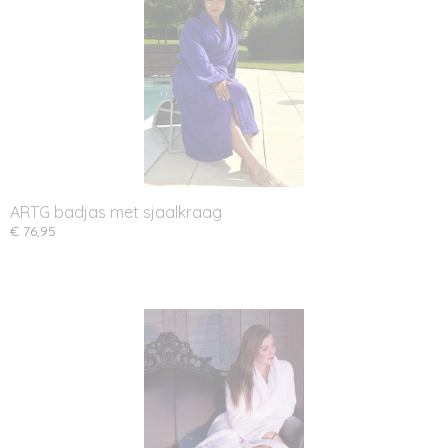
ARTG badjas met sjaalkraag
€ 76,95