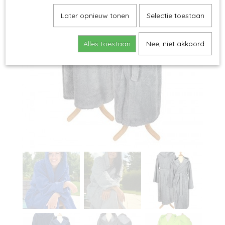
Later opnieuw tonen
Selectie toestaan
Alles toestaan
Nee, niet akkoord