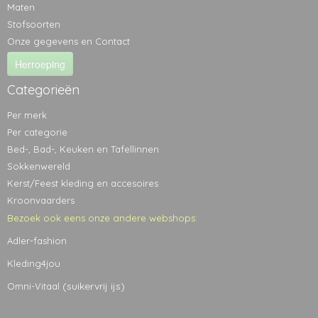
Maten
Stofsoorten
Onze gegevens en Contact
Herroeping
Categorieën
Per merk
Per categorie
Bed-, Bad-, Keuken en Tafellinnen
Sokkenwereld
Kerst/Feest kleding en accesoires
Kroonvaarders
Bezoek ook eens onze andere webshops:
Adler-fashion
Kleding4jou
(suikervrij ijs)
Omni-Vitaal