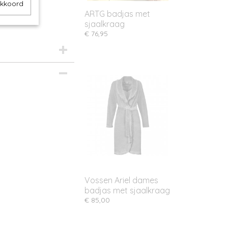
akkoord
ARTG badjas met
sjaalkraag
€ 76,95
Vossen Ariel dames
badjas met sjaalkraag
€ 85,00