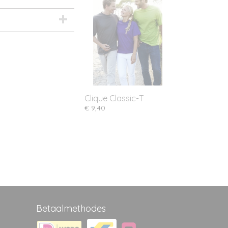
Clique Classic-T
€ 9,40
Betaalmethodes